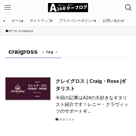
ホーム
サイトマップ
プライバシーポリシー
お問い合わせ
ホーム
craigross
craigross
– tag –
クレイグロス｜Craig・Ross |ギ
タリスト
今回の記事はA24の大好きなギタリ
スト紹介です！レニー・クラヴィッ
ツのサポートギ...
ギタリスト