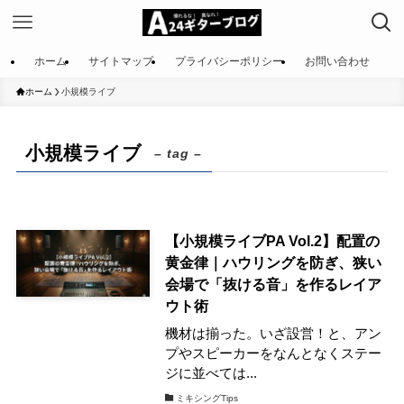
ホーム
サイトマップ
プライバシーポリシー
お問い合わせ
ホーム
小規模ライブ
小規模ライブ
– tag –
【小規模ライブPA Vol.2】配置の
黄金律｜ハウリングを防ぎ、狭い
会場で「抜ける音」を作るレイア
ウト術
機材は揃った。いざ設営！と、アン
プやスピーカーをなんとなくステー
ジに並べては...
ミキシングTips