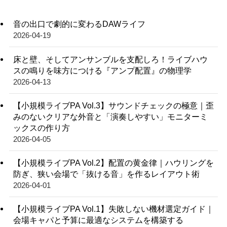
音の出口で劇的に変わるDAWライフ
2026-04-19
床と壁、そしてアンサンブルを支配しろ！ライブハウ
スの鳴りを味方につける『アンプ配置』の物理学
2026-04-13
【小規模ライブPA Vol.3】サウンドチェックの極意｜歪
みのないクリアな外音と「演奏しやすい」モニターミ
ックスの作り方
2026-04-05
【小規模ライブPA Vol.2】配置の黄金律｜ハウリングを
防ぎ、狭い会場で「抜ける音」を作るレイアウト術
2026-04-01
【小規模ライブPA Vol.1】失敗しない機材選定ガイド｜
会場キャパと予算に最適なシステムを構築する